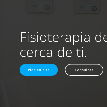
Fisioterapia d
cerca de ti.
Pide tu cita
Consultas