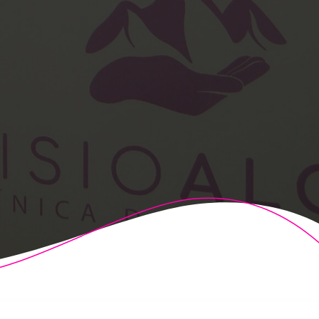
t Theme