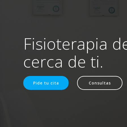
Fisioterapia d
cerca de ti.
Pide tu cita
Consultas