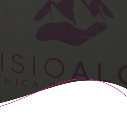
t Theme