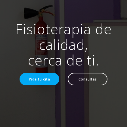
Fisioterapia de
calidad,
cerca de ti.
Pide tu cita
Consultas