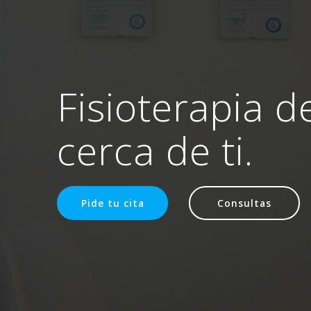
Fisioterapia d
cerca de ti.
Pide tu cita
Consultas