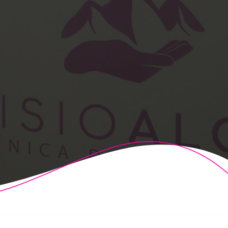
t Theme