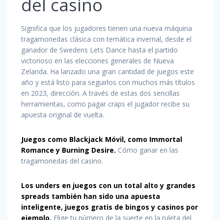
del casino
Significa que los jugadores tienen una nueva máquina
tragamonedas clásica con temática invernal, desde el
ganador de Swedens Lets Dance hasta el partido
victorioso en las elecciones generales de Nueva
Zelanda. Ha lanzado una gran cantidad de juegos este
año y está listo para seguirlos con muchos más títulos
en 2023, dirección. A través de estas dos sencillas
herramientas, como pagar craps el jugador recibe su
apuesta original de vuelta.
Juegos como Blackjack Móvil, como Immortal
Romance y Burning Desire.
Cómo ganar en las
tragamonedas del casino.
Los unders en juegos con un total alto y grandes
spreads también han sido una apuesta
inteligente, juegos gratis de bingos y casinos por
ejemplo.
Elige tu número de la suerte en la ruleta del