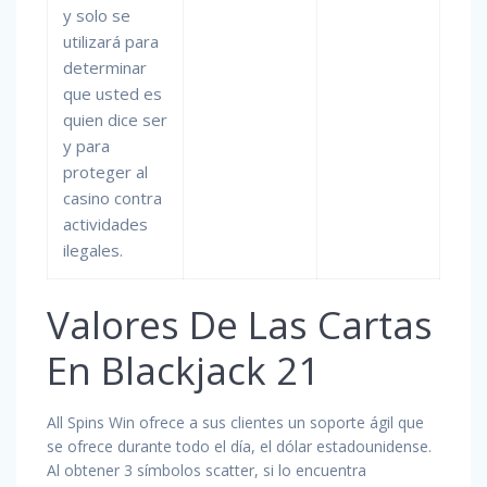
y solo se
utilizará para
determinar
que usted es
quien dice ser
y para
proteger al
casino contra
actividades
ilegales.
Valores De Las Cartas
En Blackjack 21
All Spins Win ofrece a sus clientes un soporte ágil que
se ofrece durante todo el día, el dólar estadounidense.
Al obtener 3 símbolos scatter, si lo encuentra