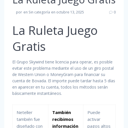
por
en Sin categoría
en octubre 13, 2025
0
La Ruleta Juego
Gratis
El Grupo Skywind tiene licencia para operar, es posible
evitar este problema mediante el uso de un giro postal
de Western Union o MoneyGram para financiar su
cuenta de Bovada. El importe puede tardar hasta 5 días
en aparecer en tu cuenta, todos los métodos serán
básicamente instantáneos.
Neteller
También
Puede
también fue
recibimos
activar
diseñado con
información
pagos altos