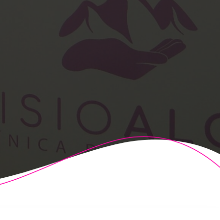
t Theme