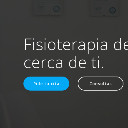
Fisioterapia d
cerca de ti.
Pide tu cita
Consultas