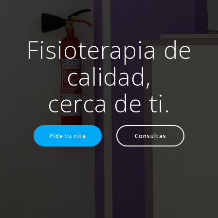
Fisioterapia de
calidad,
cerca de ti.
Pide tu cita
Consultas