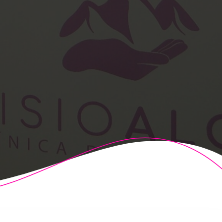
t Theme