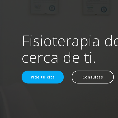
Fisioterapia d
cerca de ti.
Pide tu cita
Consultas