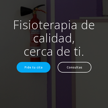
Fisioterapia de
calidad,
cerca de ti.
Pide tu cita
Consultas