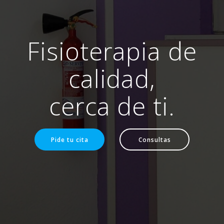
Fisioterapia de
calidad,
cerca de ti.
Pide tu cita
Consultas