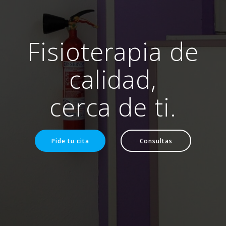
Fisioterapia de
calidad,
cerca de ti.
Pide tu cita
Consultas