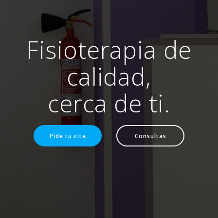
Fisioterapia de
calidad,
cerca de ti.
Pide tu cita
Consultas