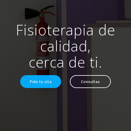
Fisioterapia de
calidad,
cerca de ti.
Pide tu cita
Consultas