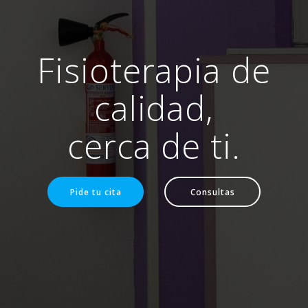
Fisioterapia de
calidad,
cerca de ti.
Pide tu cita
Consultas