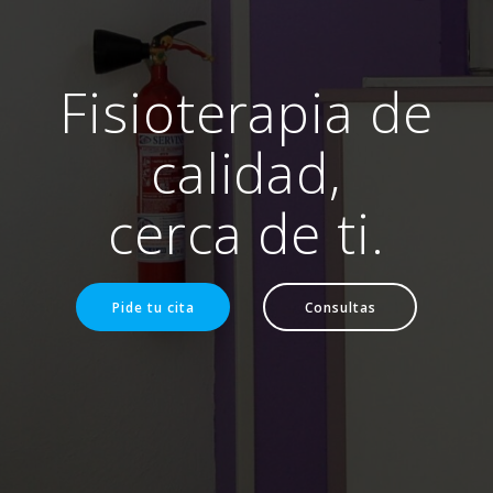
Fisioterapia de
calidad,
cerca de ti.
Pide tu cita
Consultas