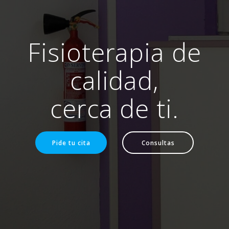
Fisioterapia de
calidad,
cerca de ti.
Pide tu cita
Consultas