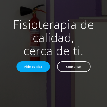
Fisioterapia de
calidad,
cerca de ti.
Pide tu cita
Consultas