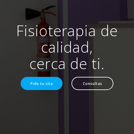
Fisioterapia de
calidad,
cerca de ti.
Pide tu cita
Consultas