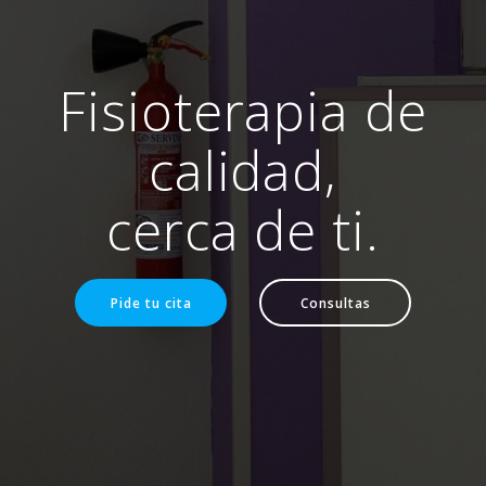
Fisioterapia de
calidad,
cerca de ti.
Pide tu cita
Consultas