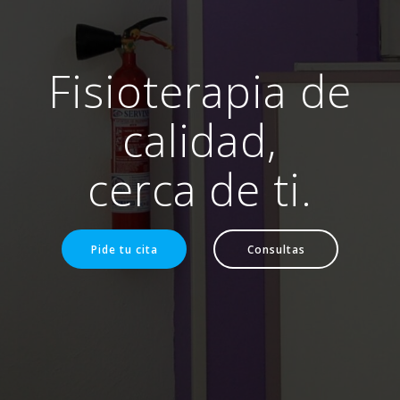
Fisioterapia de
calidad,
cerca de ti.
Pide tu cita
Consultas