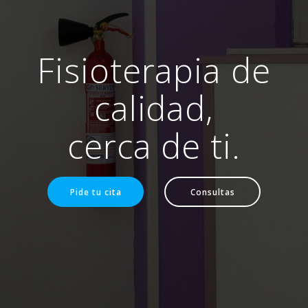
Fisioterapia de
calidad,
cerca de ti.
Pide tu cita
Consultas