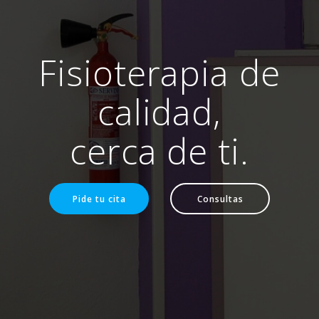
Fisioterapia de
calidad,
cerca de ti.
Pide tu cita
Consultas