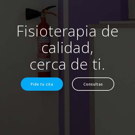
Fisioterapia de
calidad,
cerca de ti.
Pide tu cita
Consultas