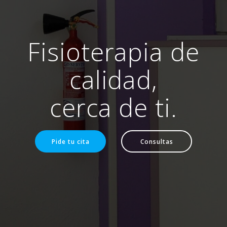
Fisioterapia de
calidad,
cerca de ti.
Pide tu cita
Consultas