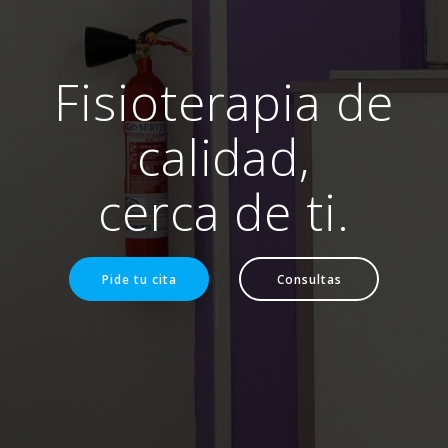
Fisioterapia de
calidad,
cerca de ti.
Pide tu cita
Consultas