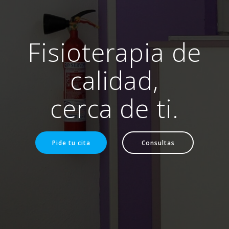
Fisioterapia de
calidad,
cerca de ti.
Pide tu cita
Consultas