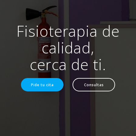
Fisioterapia de
calidad,
cerca de ti.
Pide tu cita
Consultas