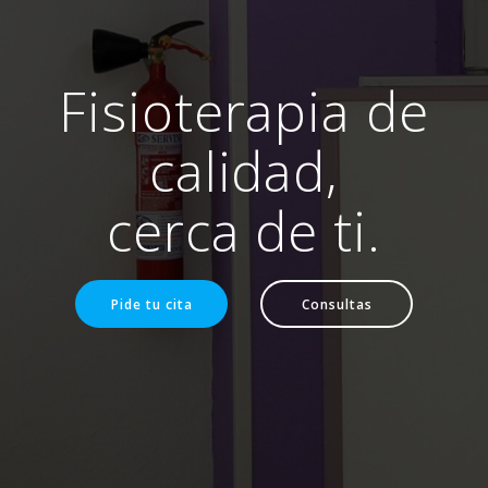
Fisioterapia de
calidad,
cerca de ti.
Pide tu cita
Consultas