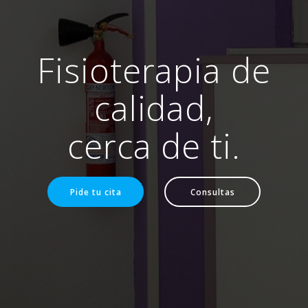
Fisioterapia de
calidad,
cerca de ti.
Pide tu cita
Consultas