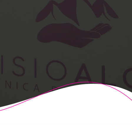
t Theme