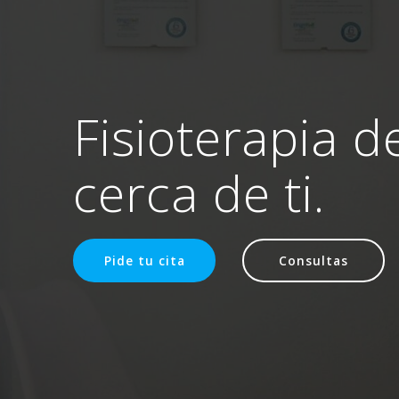
Fisioterapia d
cerca de ti.
Pide tu cita
Consultas