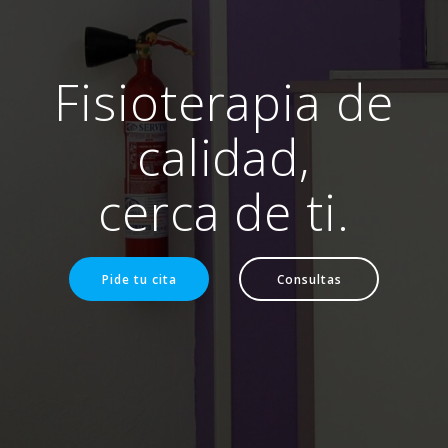
Fisioterapia de
calidad,
cerca de ti.
Pide tu cita
Consultas