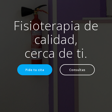
Fisioterapia de
calidad,
cerca de ti.
Pide tu cita
Consultas