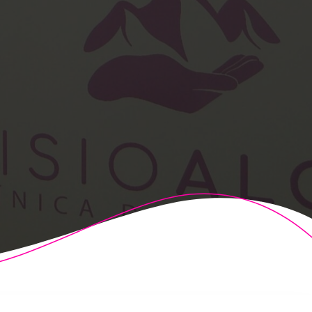
t Theme