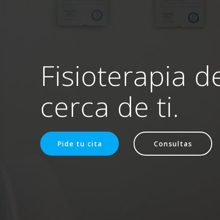
Fisioterapia d
cerca de ti.
Pide tu cita
Consultas