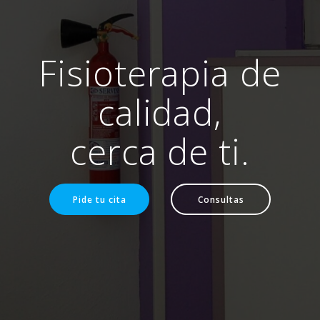
Fisioterapia de
calidad,
cerca de ti.
Pide tu cita
Consultas