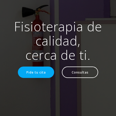
Fisioterapia de
calidad,
cerca de ti.
Pide tu cita
Consultas