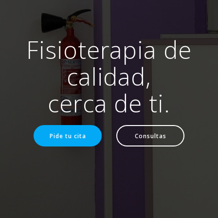
Fisioterapia de
calidad,
cerca de ti.
Pide tu cita
Consultas