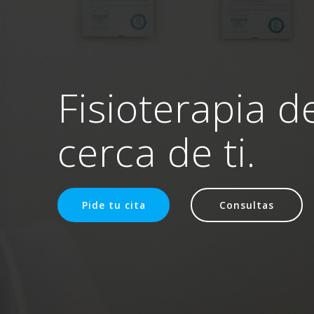
Fisioterapia d
cerca de ti.
Pide tu cita
Consultas