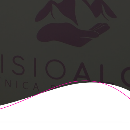
t Theme