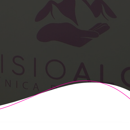
t Theme