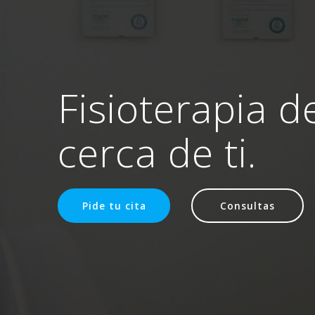
Fisioterapia d
cerca de ti.
Pide tu cita
Consultas