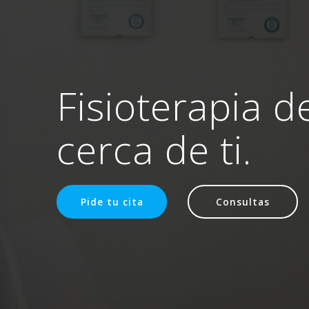
Fisioterapia d
cerca de ti.
Pide tu cita
Consultas