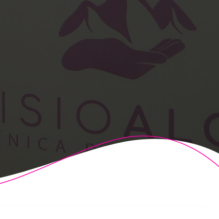
t Theme