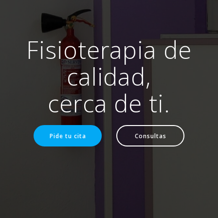
Fisioterapia de
calidad,
cerca de ti.
Pide tu cita
Consultas