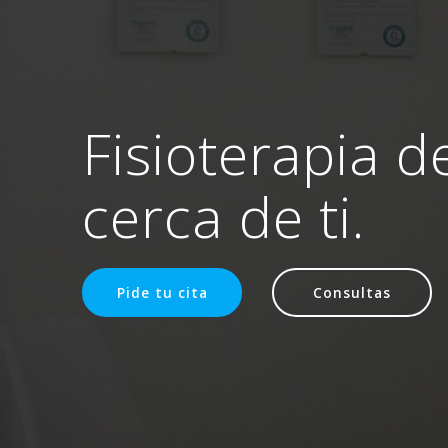
Fisioterapia d
cerca de ti.
Pide tu cita
Consultas