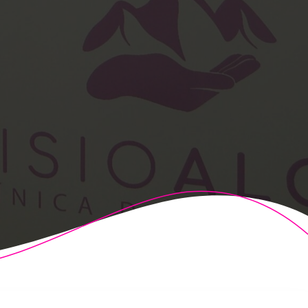
t Theme