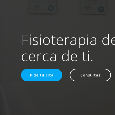
Fisioterapia d
cerca de ti.
Pide tu cita
Consultas