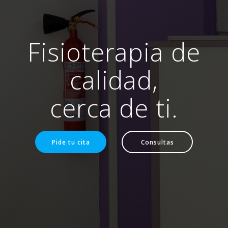
Fisioterapia de
calidad,
cerca de ti.
Pide tu cita
Consultas