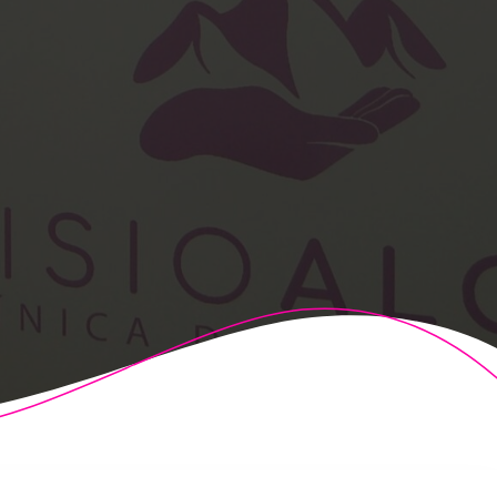
t Theme