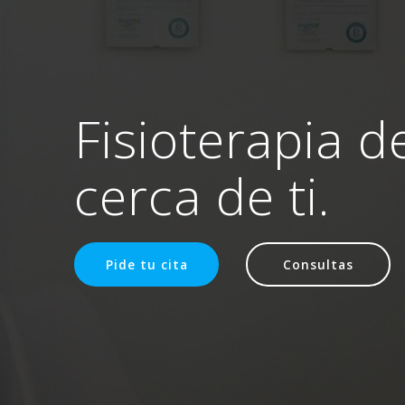
Fisioterapia d
cerca de ti.
Pide tu cita
Consultas