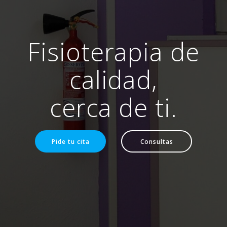
Fisioterapia de
calidad,
cerca de ti.
Pide tu cita
Consultas