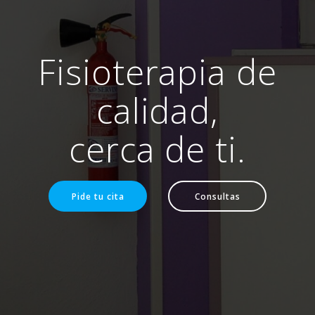
Fisioterapia de
calidad,
cerca de ti.
Pide tu cita
Consultas