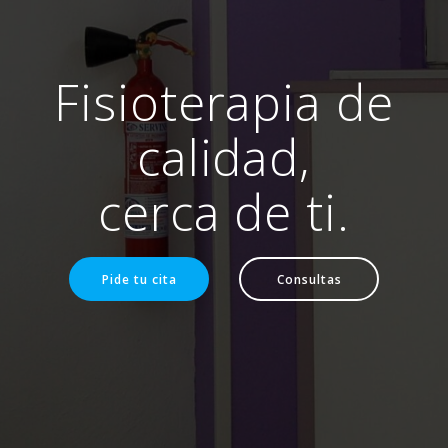
Fisioterapia de
calidad,
cerca de ti.
Pide tu cita
Consultas