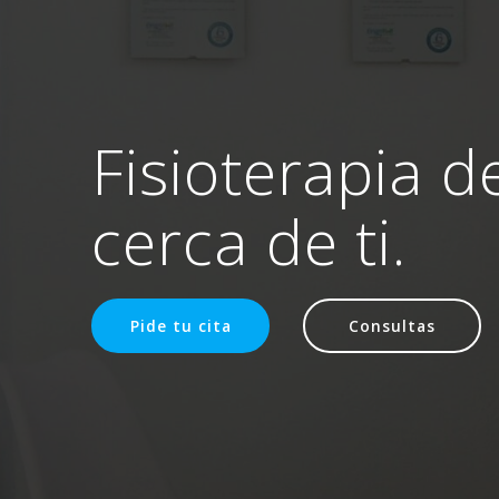
Fisioterapia d
cerca de ti.
Pide tu cita
Consultas