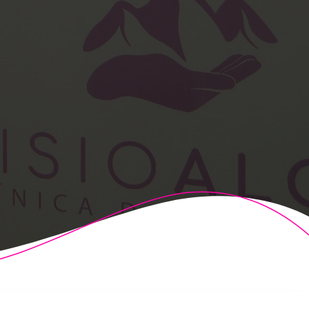
t Theme