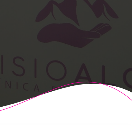
t Theme