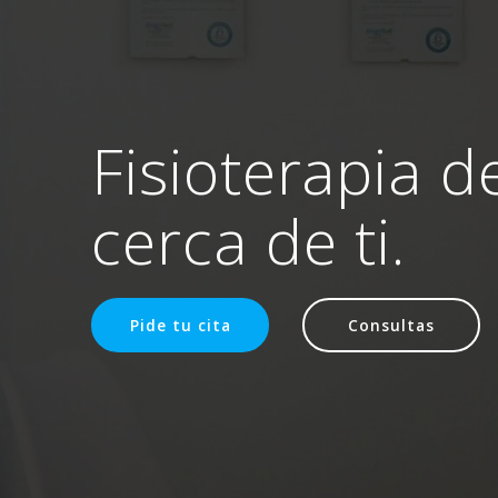
Fisioterapia d
cerca de ti.
Pide tu cita
Consultas