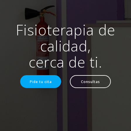
Fisioterapia de
calidad,
cerca de ti.
Pide tu cita
Consultas